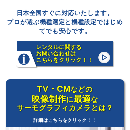
日本全国すぐに対応いたします。
プロが選ぶ機種選定と機種設定ではじめ
てでも安心です。
レンタルに関する
お問い合わせは
こちらをクリック！！
TV・CM
などの
映像制作
最適
に
な
サーモグラフィカメラとは？
詳細はこちらをクリック！！