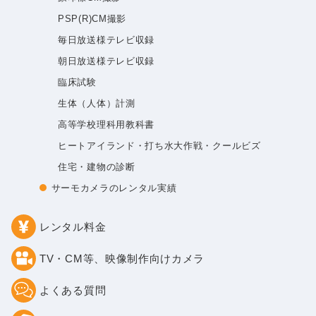
PSP(R)CM撮影
毎日放送様テレビ収録
朝日放送様テレビ収録
臨床試験
生体（人体）計測
高等学校理科用教科書
ヒートアイランド・打ち水大作戦・クールビズ
住宅・建物の診断
サーモカメラのレンタル実績
レンタル料金
TV・CM等、映像制作向けカメラ
よくある質問