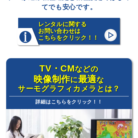
てでも安心です。
レンタルに関する
お問い合わせは
こちらをクリック！！
TV・CM
などの
映像制作
最適
に
な
サーモグラフィカメラとは？
詳細はこちらをクリック！！