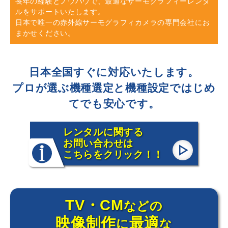
長年の経験とノウハウで、最適なサーモグラフィーレンタ
ルをサポートいたします。
日本で唯一の赤外線サーモグラフィカメラの専門会社にお
まかせください。
日本全国すぐに対応いたします。
プロが選ぶ機種選定と機種設定ではじめ
てでも安心です。
レンタルに関する
お問い合わせは
こちらをクリック！！
TV・CM
などの
映像制作
最適
に
な