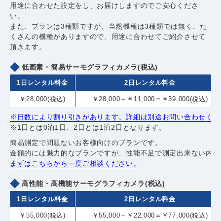
用途に合わせた設定をし、お届けしますのでご安心くださ
い。
また、プランは3種類ですが、当然機種は3種類では無く、た
くさんの機種がありますので、用途に合わせてご紹介させて
頂きます。
低画素・簡易サーモグラフィカメラ(税込)
1日レンタル料金
2日レンタル料金
￥28,000(税込)
￥28,000＋￥11,000＝￥39,000(税込)
※日数により割り引きがあります。詳細は別途お問い合わせくだ
※1日とは0泊1日、2日とは1泊2日となります。
簡易測定で問題ないお客様向けのプランです。
金額的には魅力的なプランですが、性能不足で測定出来ない内容
まずはこちらから一度ご相談ください。
高性能・高機能サーモグラフィカメラ(税込)
1日レンタル料金
2日レンタル料金
￥55,000(税込)
￥55,000＋￥22,000＝￥77,000(税込)