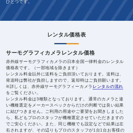
ひとつです。
レンタル価格表
サーモグラフィカメラレンタル価格
赤外線サーモグラフィカメラの日本全国一律料金のレンタル
価格表です。（一部地域を除きます）
レンタル料金以外に送料をご負担頂いております。送料は、
発送時は弊社が負担しますので、返却時はご負担願います。
※詳しくは、赤外線サーモグラフィーカメラ
レンタルの流れ
をご覧ください。
レンタル料金は3種類となっております。 通常のカメラと違
い機種選定をメーカースペックからだけの判断では良い結果
に結びつきません。ご利用の用途やご要望をお聞きしました
ら、私どもプロのスタッフが機種選定させていただきますの
でご安心ください。また、同じ機種でも設定などで結果は左
右されますが、その辺りもプロのスタッフが1台1台お客様の