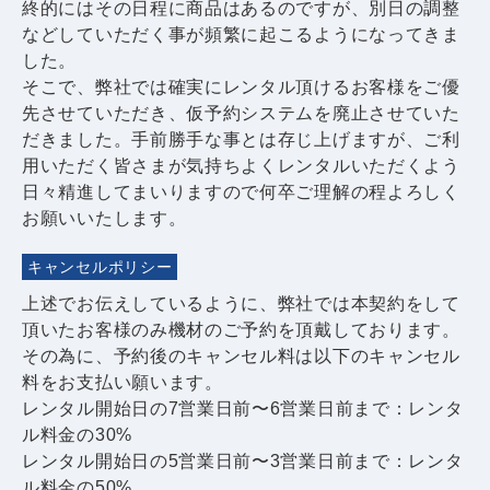
終的にはその日程に商品はあるのですが、別日の調整
などしていただく事が頻繁に起こるようになってきま
した。
そこで、弊社では確実にレンタル頂けるお客様をご優
先させていただき、仮予約システムを廃止させていた
だきました。手前勝手な事とは存じ上げますが、ご利
用いただく皆さまが気持ちよくレンタルいただくよう
日々精進してまいりますので何卒ご理解の程よろしく
お願いいたします。
キャンセルポリシー
上述でお伝えしているように、弊社では本契約をして
頂いたお客様のみ機材のご予約を頂戴しております。
その為に、予約後のキャンセル料は以下のキャンセル
料をお支払い願います。
レンタル開始日の7営業日前〜6営業日前まで：レンタ
ル料金の30%
レンタル開始日の5営業日前〜3営業日前まで：レンタ
ル料金の50%