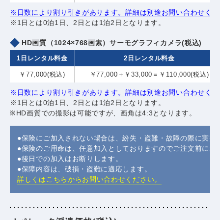
※日数により割り引きがあります。詳細は別途お問い合わせくだ
※1日とは0泊1日、2日とは1泊2日となります。
HD画質（1024×768画素）サーモグラフィカメラ(税込)
1日レンタル料金
2日レンタル料金
￥77,000(税込)
￥77,000＋￥33,000＝￥110,000(税込)
※日数により割り引きがあります。詳細は別途お問い合わせくだ
※1日とは0泊1日、2日とは1泊2日となります。
※HD画質での撮影は可能ですが、画角は4:3となります。
●保険にご加入されない場合は、紛失・盗難・故障の際に実費
●保険のご用命は、任意加入としておりますのでご注文前にお
●後日での加入はお断りします。
●保障内容は、破損・盗難に適応します。
詳しくはこちらからお問い合わせください。