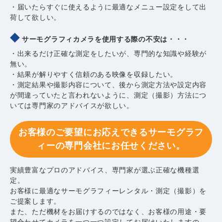
・届いたらすぐに使えるように最適なメニュー設定をして出
荷して欲しい。
サーモグラフィカメラを使用する際の不安は・・・
・出来るだけ正確な測定をしたいが、専門的な知識や経験が
無い。
・結果が解りやすく信頼のある映像を収録したい。
・測定結果や撮影内容について、後から測定方法や設定内容
が間違っていたと言われないように、測定（撮影）方法につ
いては専門家のアドバイスが欲しい。
お客様のご要望にお応えできる
サーモグラフ
ィーの専門会社にお任せください。
実績豊富なプロのアドバイス、専門家が選ぶ正確な機種選
定。
お客様に最適なサーモグラフィーレンタル・測定（撮影）を
ご提案します。
また、ただ機材をお届けするのではなく、お客様の用途・要
望合わせてカメラを一つ一つ設定してお届けいたしますの