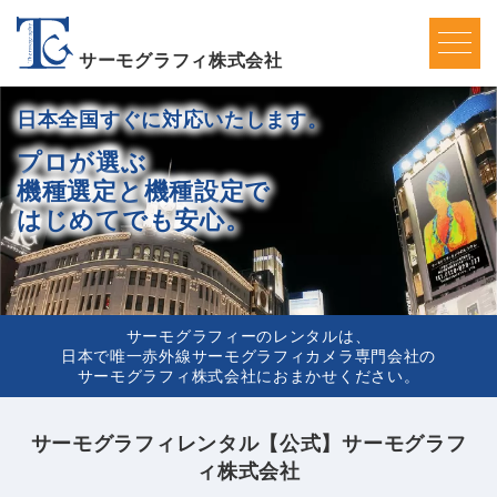
サーモグラフィ株式会社
日本全国すぐに対応いたします。
プロが選ぶ
機種選定と
機種設定で
はじめてでも安心。
サーモグラフィーのレンタルは、
日本で唯一赤外線サーモグラフィカメラ専門会社の
サーモグラフィ株式会社におまかせください。
サーモグラフィレンタル【公式】サーモグラフ
ィ株式会社