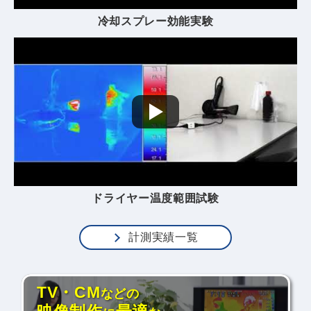
冷却スプレー効能実験
ドライヤー温度範囲試験
計測実績一覧
TV・CM
などの