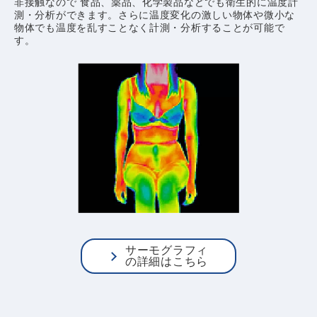
非接触なので 食品、薬品、化学製品などでも衛生的に温度計
測・分析ができます。さらに温度変化の激しい物体や微小な
物体でも温度を乱すことなく計測・分析することが可能で
す。
サーモグラフィ
の詳細はこちら