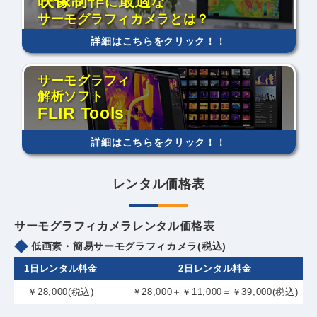
映像制作
最適
に
な
サーモグラフィカメラとは？
詳細はこちらをクリック！！
サーモグラフィ
解析ソフト
FLIR Tools
詳細はこちらをクリック！！
レンタル価格表
サーモグラフィカメラレンタル価格表
低画素・簡易サーモグラフィカメラ(税込)
1日レンタル料金
2日レンタル料金
￥28,000(税込)
￥28,000＋￥11,000＝￥39,000(税込)