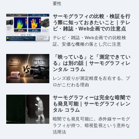
要性
サーモグラフィの比較・検証を行
う際に知っておきたいこと｜テレ
ビ・雑誌・Web企画での注意点
テレビ・雑誌・Web企画での比較検
証。安価な機種の落とし穴に注意
「映っている」と「測定できてい
る」は別の話｜サーモグラフィレ
ンタル コラム
レンズ絞りが測定精度を左右する。プ
ロがこだわる理由
サーモグラフィーは完全な暗闇で
も発見可能｜サーモグラフィレン
タル コラム
暗闇でも発見可能に。赤外線サーモグ
ラフィが持つ、暗視監視という意外な
活用法