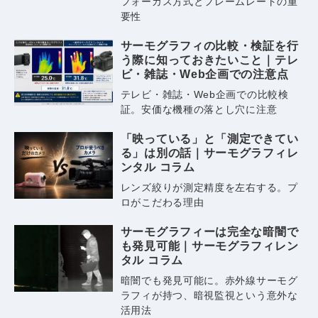
フォーカス方式とフレームレートの重
要性
サーモグラフィの比較・検証を行
う際に知っておきたいこと｜テレ
ビ・雑誌・Web企画での注意点
テレビ・雑誌・Web企画での比較検
証。安価な機種の落とし穴に注意
「映っている」と「測定できてい
る」は別の話｜サーモグラフィレ
ンタル コラム
レンズ絞りが測定精度を左右する。プ
ロがこだわる理由
サーモグラフィーは完全な暗闇で
も発見可能｜サーモグラフィレン
タル コラム
暗闇でも発見可能に。赤外線サーモグ
ラフィが持つ、暗視監視という意外な
活用法