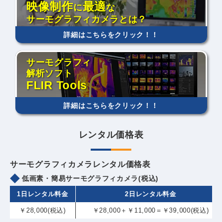
映像制作
最適
に
な
サーモグラフィカメラとは？
詳細はこちらをクリック！！
サーモグラフィ
解析ソフト
FLIR Tools
詳細はこちらをクリック！！
レンタル価格表
サーモグラフィカメラレンタル価格表
低画素・簡易サーモグラフィカメラ(税込)
1日レンタル料金
2日レンタル料金
￥28,000(税込)
￥28,000＋￥11,000＝￥39,000(税込)