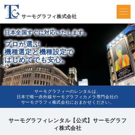
サーモグラフィ株式会社
日本全国すぐに対応いたします。
プロが選ぶ
機種選定と
機種設定で
はじめてでも安心。
サーモグラフィーのレンタルは、
日本で唯一赤外線サーモグラフィカメラ専門会社の
サーモグラフィ株式会社におまかせください。
サーモグラフィレンタル【公式】サーモグラフ
ィ株式会社