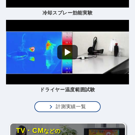
冷却スプレー効能実験
ドライヤー温度範囲試験
計測実績一覧
TV・CM
などの