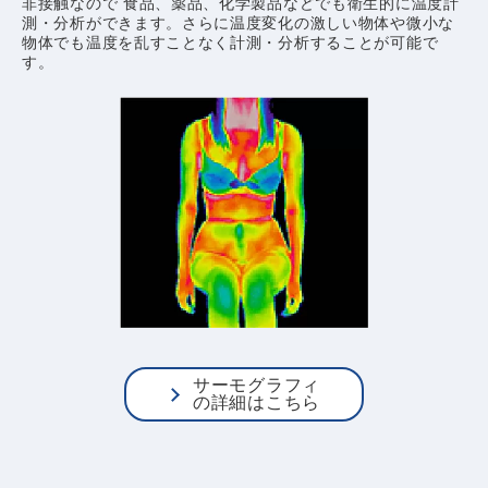
非接触なので 食品、薬品、化学製品などでも衛生的に温度計
測・分析ができます。さらに温度変化の激しい物体や微小な
物体でも温度を乱すことなく計測・分析することが可能で
す。
サーモグラフィ
の詳細はこちら